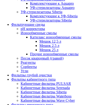
Комплектующие к Aquapro
УФ-стерилизаторы Aquapro
УФ-стерилизаторы Siberia
Комплектующие к УФ-Siberia
УФ-стерилизаторы Siberia
Фильтрующие среды
pH корректоры
Ионообменные смолы
Катилакс ионообменные смолы
Мешок 12,5 л
Мешок 2.5 л
Мешок 25 л
Прочие ионообменные смолы
Песок кварцевый (гравий)
Реагенты
Сорбенты
Угли
Фильтры грубой очистки
Фильтры кабинетного типа
Кабинетные фильтры PULSAR
Кабинетные фильтры Serenada
Кабинетные фильтры Siberia
Кабинетные фильтры Waterboss
Кабинетные фильтры Wave Cyber
Фильтры мешочного типа