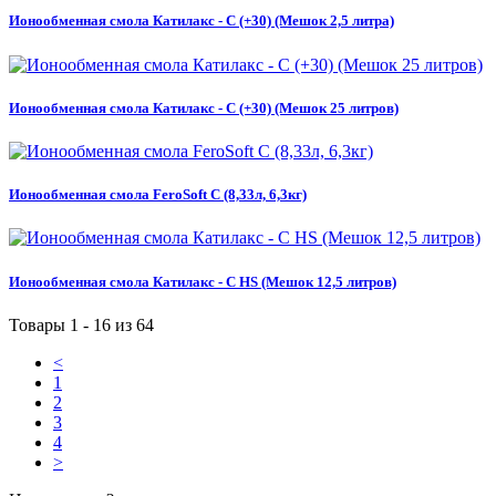
Ионообменная смола Катилакс - C (+30) (Мешок 2,5 литра)
Ионообменная смола Катилакс - C (+30) (Мешок 25 литров)
Ионообменная смола FeroSoft С (8,33л, 6,3кг)
Ионообменная смола Катилакс - C HS (Мешок 12,5 литров)
Товары 1 - 16 из 64
<
1
2
3
4
>