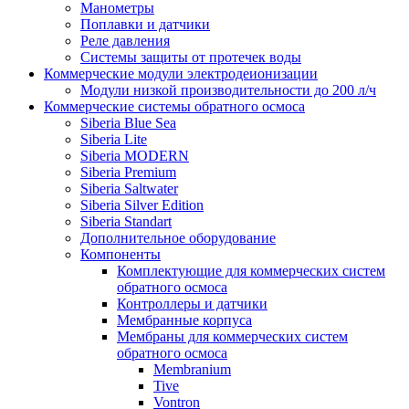
Манометры
Поплавки и датчики
Реле давления
Системы защиты от протечек воды
Коммерческие модули электродеионизации
Модули низкой производительности до 200 л/ч
Коммерческие системы обратного осмоса
Siberia Blue Sea
Siberia Lite
Siberia MODERN
Siberia Premium
Siberia Saltwater
Siberia Silver Edition
Siberia Standart
Дополнительное оборудование
Компоненты
Комплектующие для коммерческих систем
обратного осмоса
Контроллеры и датчики
Мембранные корпуса
Мембраны для коммерческих систем
обратного осмоса
Membranium
Tive
Vontron