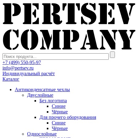
+7 (499) 550-95-97
info@pertsev.ru
Индивидуальный расчёт
Каталог
Антиконденсатные чехлы
Двуслойные
Без логотипа
Синие
Чёрные
Для прочего оборудования
Синие
Чёрные
Однослойные