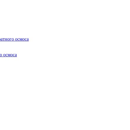
атного осмоса
о осмоса