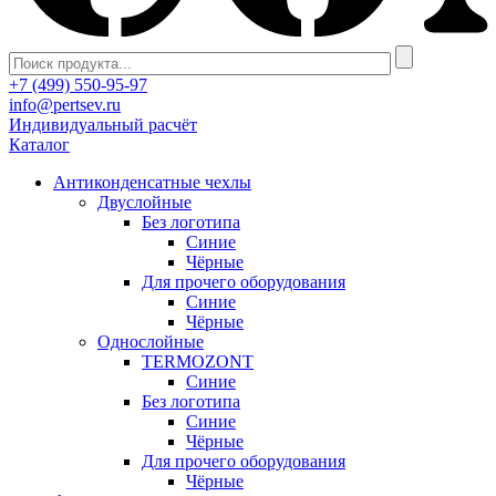
+7 (499) 550-95-97
info@pertsev.ru
Индивидуальный расчёт
Каталог
Антиконденсатные чехлы
Двуслойные
Без логотипа
Синие
Чёрные
Для прочего оборудования
Синие
Чёрные
Однослойные
TERMOZONT
Синие
Без логотипа
Синие
Чёрные
Для прочего оборудования
Чёрные