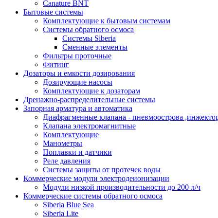
Сanature BNT
Бытовые системы
Комплектующие к бытовым системам
Системы обратного осмоса
Системы Siberia
Сменные элементы
Фильтры проточные
Фитинг
Дозаторы и емкости дозирования
Дозирующие насосы
Комплектующие к дозаторам
Дренажно-распределительные системы
Запорная арматура и автоматика
Диафрагменные клапана - пневмоострова ,инжекто
Клапана электромагнитные
Комплектующие
Манометры
Поплавки и датчики
Реле давления
Системы защиты от протечек воды
Коммерческие модули электродеионизации
Модули низкой производительности до 200 л/ч
Коммерческие системы обратного осмоса
Siberia Blue Sea
Siberia Lite