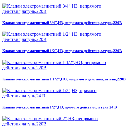
Клапан электромагнитный 3/4",НЗ, непрямого действия,латунь,220В
Клапан электромагнитный 1/2",НЗ, непрямого действия,латунь,220В
Клапан электромагнитный 1 1/2",НО, непрямого действия,латунь,220В
Клапан электромагнитный 1/2",НЗ, прямого действия,латунь,24 В