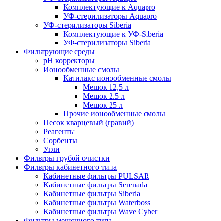
Комплектующие к Aquapro
УФ-стерилизаторы Aquapro
УФ-стерилизаторы Siberia
Комплектующие к УФ-Siberia
УФ-стерилизаторы Siberia
Фильтрующие среды
pH корректоры
Ионообменные смолы
Катилакс ионообменные смолы
Мешок 12,5 л
Мешок 2.5 л
Мешок 25 л
Прочие ионообменные смолы
Песок кварцевый (гравий)
Реагенты
Сорбенты
Угли
Фильтры грубой очистки
Фильтры кабинетного типа
Кабинетные фильтры PULSAR
Кабинетные фильтры Serenada
Кабинетные фильтры Siberia
Кабинетные фильтры Waterboss
Кабинетные фильтры Wave Cyber
Фильтры мешочного типа