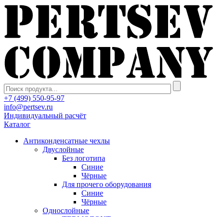
+7 (499) 550-95-97
info@pertsev.ru
Индивидуальный расчёт
Каталог
Антиконденсатные чехлы
Двуслойные
Без логотипа
Синие
Чёрные
Для прочего оборудования
Синие
Чёрные
Однослойные