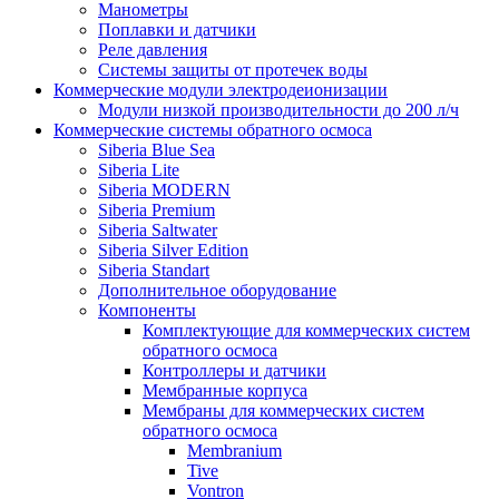
Манометры
Поплавки и датчики
Реле давления
Системы защиты от протечек воды
Коммерческие модули электродеионизации
Модули низкой производительности до 200 л/ч
Коммерческие системы обратного осмоса
Siberia Blue Sea
Siberia Lite
Siberia MODERN
Siberia Premium
Siberia Saltwater
Siberia Silver Edition
Siberia Standart
Дополнительное оборудование
Компоненты
Комплектующие для коммерческих систем
обратного осмоса
Контроллеры и датчики
Мембранные корпуса
Мембраны для коммерческих систем
обратного осмоса
Membranium
Tive
Vontron