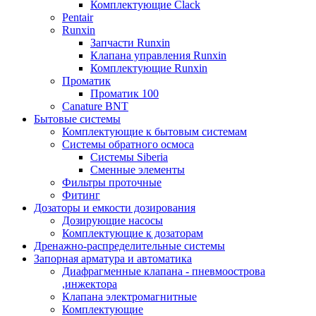
Комплектующие Clack
Pentair
Runxin
Запчасти Runxin
Клапана управления Runxin
Комплектующие Runxin
Проматик
Проматик 100
Сanature BNT
Бытовые системы
Комплектующие к бытовым системам
Системы обратного осмоса
Системы Siberia
Сменные элементы
Фильтры проточные
Фитинг
Дозаторы и емкости дозирования
Дозирующие насосы
Комплектующие к дозаторам
Дренажно-распределительные системы
Запорная арматура и автоматика
Диафрагменные клапана - пневмоострова
,инжектора
Клапана электромагнитные
Комплектующие