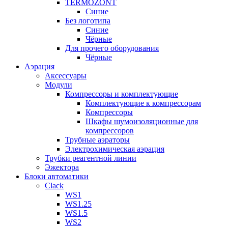
TERMOZONT
Синие
Без логотипа
Синие
Чёрные
Для прочего оборудования
Чёрные
Аэрация
Аксессуары
Модули
Компрессоры и комплектующие
Комплектующие к компрессорам
Компрессоры
Шкафы шумоизоляционные для
компрессоров
Трубные аэраторы
Электрохимическая аэрация
Трубки реагентной линии
Эжектора
Блоки автоматики
Clack
WS1
WS1.25
WS1.5
WS2