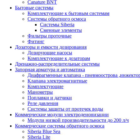
Сanature BNT
Бытовые системы
Комплектующие к бытовым системам
Системы обратного осмоса
Системы Siberia
Сменные элементы
Фильтры проточные
Фитинг
Дозаторы и емкости дозирования
Дозирующие насосы
Комплектующие к дозаторам
Дренажно-распределительные системы
Запорная арматура и автоматика
Диафрагменные клапана - пневмоострова ,инжекто
Клапана электромагнитные
Комплектующие
Манометры
Поплавки и датчики
Реле давления
Системы защиты от протечек воды
Коммерческие модули электродеионизации
Модули низкой производительности до 200 л/ч
Коммерческие системы обратного осмоса
Siberia Blue Sea
Siberia Lite