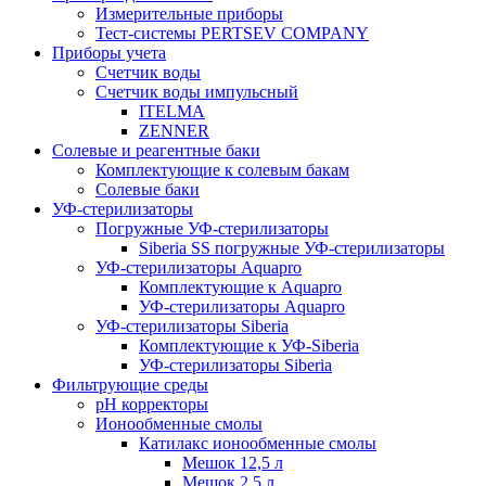
Измерительные приборы
Тест-системы PERTSEV COMPANY
Приборы учета
Счетчик воды
Счетчик воды импульсный
ITELMA
ZENNER
Солевые и реагентные баки
Комплектующие к солевым бакам
Солевые баки
УФ-стерилизаторы
Погружные УФ-стерилизаторы
Siberia SS погружные УФ-стерилизаторы
УФ-стерилизаторы Aquapro
Комплектующие к Aquapro
УФ-стерилизаторы Aquapro
УФ-стерилизаторы Siberia
Комплектующие к УФ-Siberia
УФ-стерилизаторы Siberia
Фильтрующие среды
pH корректоры
Ионообменные смолы
Катилакс ионообменные смолы
Мешок 12,5 л
Мешок 2.5 л