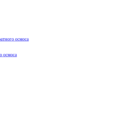
атного осмоса
о осмоса