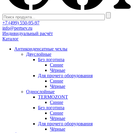
+7 (499) 550-95-97
info@pertsev.ru
Индивидуальный расчёт
Каталог
Антиконденсатные чехлы
Двуслойные
Без логотипа
Синие
Чёрные
Для прочего оборудования
Синие
Чёрные
Однослойные
TERMOZONT
Синие
Без логотипа
Синие
Чёрные
Для прочего оборудования
Чёрные