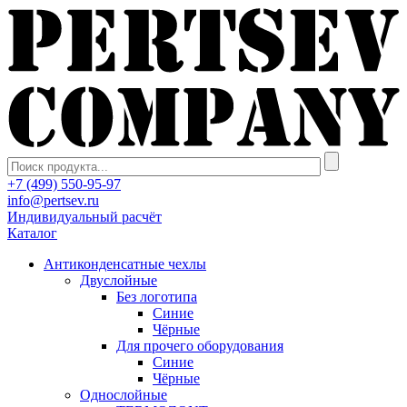
+7 (499) 550-95-97
info@pertsev.ru
Индивидуальный расчёт
Каталог
Антиконденсатные чехлы
Двуслойные
Без логотипа
Синие
Чёрные
Для прочего оборудования
Синие
Чёрные
Однослойные