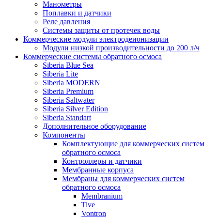
Манометры
Поплавки и датчики
Реле давления
Системы защиты от протечек воды
Коммерческие модули электродеионизации
Модули низкой производительности до 200 л/ч
Коммерческие системы обратного осмоса
Siberia Blue Sea
Siberia Lite
Siberia MODERN
Siberia Premium
Siberia Saltwater
Siberia Silver Edition
Siberia Standart
Дополнительное оборудование
Компоненты
Комплектующие для коммерческих систем
обратного осмоса
Контроллеры и датчики
Мембранные корпуса
Мембраны для коммерческих систем
обратного осмоса
Membranium
Tive
Vontron