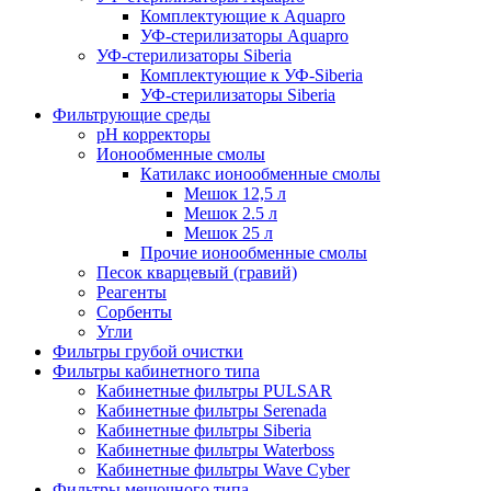
Комплектующие к Aquapro
УФ-стерилизаторы Aquapro
УФ-стерилизаторы Siberia
Комплектующие к УФ-Siberia
УФ-стерилизаторы Siberia
Фильтрующие среды
pH корректоры
Ионообменные смолы
Катилакс ионообменные смолы
Мешок 12,5 л
Мешок 2.5 л
Мешок 25 л
Прочие ионообменные смолы
Песок кварцевый (гравий)
Реагенты
Сорбенты
Угли
Фильтры грубой очистки
Фильтры кабинетного типа
Кабинетные фильтры PULSAR
Кабинетные фильтры Serenada
Кабинетные фильтры Siberia
Кабинетные фильтры Waterboss
Кабинетные фильтры Wave Cyber
Фильтры мешочного типа