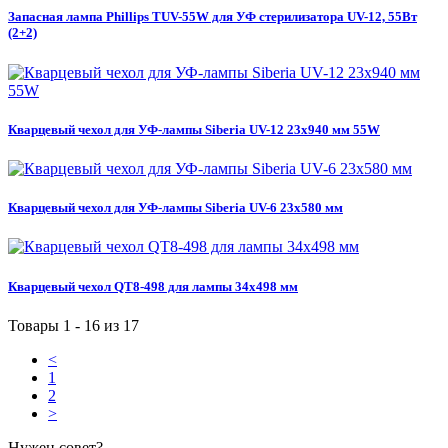
Запасная лампа Phillips TUV-55W для УФ стерилизатора UV-12, 55Вт
(2+2)
Кварцевый чехол для УФ-лампы Siberia UV-12 23х940 мм 55W
Кварцевый чехол для УФ-лампы Siberia UV-6 23х580 мм
Кварцевый чехол QT8-498 для лампы 34х498 мм
Товары 1 - 16 из 17
<
1
2
>
Нужен совет?