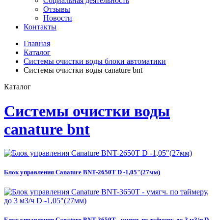
Социальная деятельность
Отзывы
Новости
Контакты
Главная
Каталог
Системы очистки воды блоки автоматики
Системы очистки воды сanature bnt
Каталог
Системы очистки воды
сanature bnt
Блок управления Canature BNT-2650T D -1,05"(27мм)
Блок управления Canature BNT-3650T - умягч. по таймеру, до 3 м3/ч D