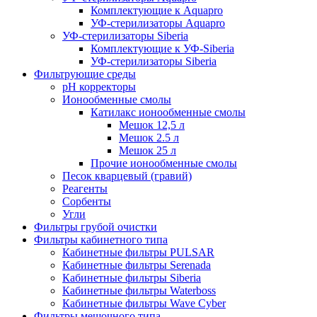
Комплектующие к Aquapro
УФ-стерилизаторы Aquapro
УФ-стерилизаторы Siberia
Комплектующие к УФ-Siberia
УФ-стерилизаторы Siberia
Фильтрующие среды
pH корректоры
Ионообменные смолы
Катилакс ионообменные смолы
Мешок 12,5 л
Мешок 2.5 л
Мешок 25 л
Прочие ионообменные смолы
Песок кварцевый (гравий)
Реагенты
Сорбенты
Угли
Фильтры грубой очистки
Фильтры кабинетного типа
Кабинетные фильтры PULSAR
Кабинетные фильтры Serenada
Кабинетные фильтры Siberia
Кабинетные фильтры Waterboss
Кабинетные фильтры Wave Cyber
Фильтры мешочного типа