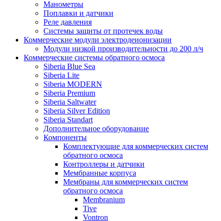
Манометры
Поплавки и датчики
Реле давления
Системы защиты от протечек воды
Коммерческие модули электродеионизации
Модули низкой производительности до 200 л/ч
Коммерческие системы обратного осмоса
Siberia Blue Sea
Siberia Lite
Siberia MODERN
Siberia Premium
Siberia Saltwater
Siberia Silver Edition
Siberia Standart
Дополнительное оборудование
Компоненты
Комплектующие для коммерческих систем
обратного осмоса
Контроллеры и датчики
Мембранные корпуса
Мембраны для коммерческих систем
обратного осмоса
Membranium
Tive
Vontron