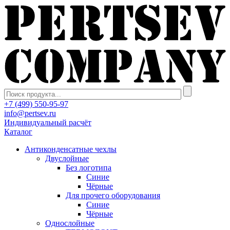
+7 (499) 550-95-97
info@pertsev.ru
Индивидуальный расчёт
Каталог
Антиконденсатные чехлы
Двуслойные
Без логотипа
Синие
Чёрные
Для прочего оборудования
Синие
Чёрные
Однослойные