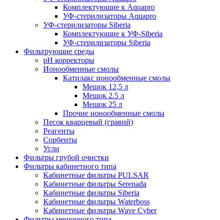
Комплектующие к Aquapro
УФ-стерилизаторы Aquapro
УФ-стерилизаторы Siberia
Комплектующие к УФ-Siberia
УФ-стерилизаторы Siberia
Фильтрующие среды
pH корректоры
Ионообменные смолы
Катилакс ионообменные смолы
Мешок 12,5 л
Мешок 2.5 л
Мешок 25 л
Прочие ионообменные смолы
Песок кварцевый (гравий)
Реагенты
Сорбенты
Угли
Фильтры грубой очистки
Фильтры кабинетного типа
Кабинетные фильтры PULSAR
Кабинетные фильтры Serenada
Кабинетные фильтры Siberia
Кабинетные фильтры Waterboss
Кабинетные фильтры Wave Cyber
Фильтры мешочного типа