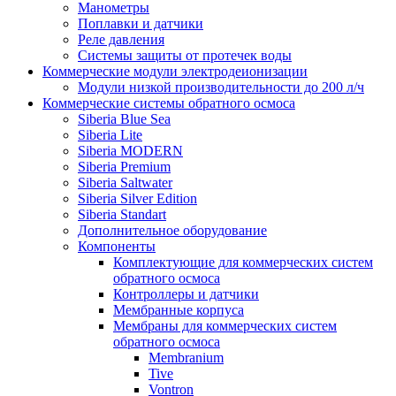
Манометры
Поплавки и датчики
Реле давления
Системы защиты от протечек воды
Коммерческие модули электродеионизации
Модули низкой производительности до 200 л/ч
Коммерческие системы обратного осмоса
Siberia Blue Sea
Siberia Lite
Siberia MODERN
Siberia Premium
Siberia Saltwater
Siberia Silver Edition
Siberia Standart
Дополнительное оборудование
Компоненты
Комплектующие для коммерческих систем
обратного осмоса
Контроллеры и датчики
Мембранные корпуса
Мембраны для коммерческих систем
обратного осмоса
Membranium
Tive
Vontron