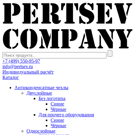
+7 (499) 550-95-97
info@pertsev.ru
Индивидуальный расчёт
Каталог
Антиконденсатные чехлы
Двуслойные
Без логотипа
Синие
Чёрные
Для прочего оборудования
Синие
Чёрные
Однослойные