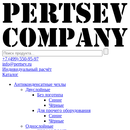
+7 (499) 550-95-97
info@pertsev.ru
Индивидуальный расчёт
Каталог
Антиконденсатные чехлы
Двуслойные
Без логотипа
Синие
Чёрные
Для прочего оборудования
Синие
Чёрные
Однослойные