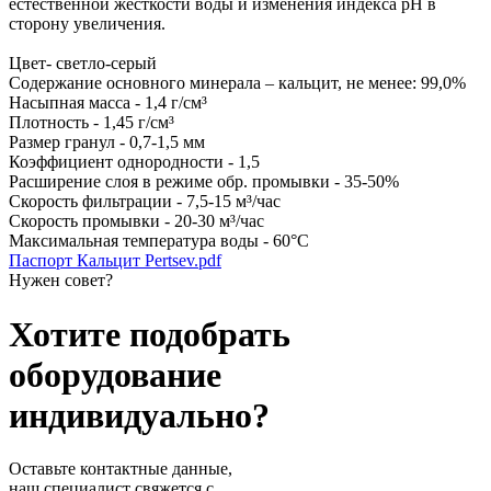
естественной жесткости воды и изменения индекса рН в
сторону увеличения.
Цвет- светло-серый
Содержание основного минерала – кальцит, не менее: 99,0%
Насыпная масса - 1,4 г/см³
Плотность - 1,45 г/см³
Размер гранул - 0,7-1,5 мм
Коэффициент однородности - 1,5
Расширение слоя в режиме обр. промывки - 35-50%
Скорость фильтрации - 7,5-15 м³/час
Скорость промывки - 20-30 м³/час
Максимальная температура воды - 60°С
Паспорт Кальцит Pertsev.pdf
Нужен совет?
Хотите подобрать
оборудование
индивидуально?
Оставьте контактные данные,
наш специалист свяжется с