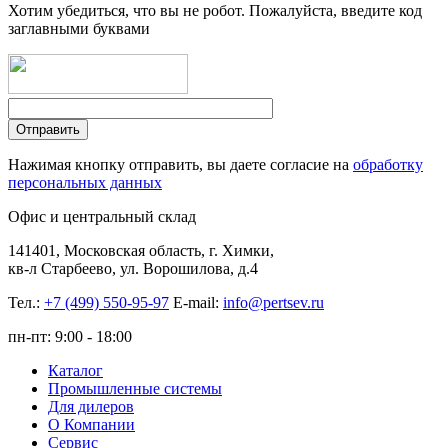
Хотим убедиться, что вы не робот. Пожалуйста, введите код
заглавными буквами
Нажимая кнопку отправить, вы даете согласие на
обработку
персональных данных
Офис и центральный склад
141401, Московская область, г. Химки,
кв-л Старбеево, ул. Ворошилова, д.4
Тел.:
+7 (499) 550-95-97
E-mail:
info@pertsev.ru
пн-пт: 9:00 - 18:00
Каталог
Промышленные системы
Для дилеров
О Компании
Сервис