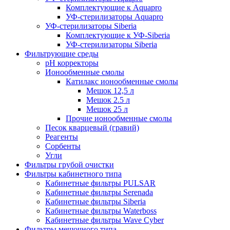
Комплектующие к Aquapro
УФ-стерилизаторы Aquapro
УФ-стерилизаторы Siberia
Комплектующие к УФ-Siberia
УФ-стерилизаторы Siberia
Фильтрующие среды
pH корректоры
Ионообменные смолы
Катилакс ионообменные смолы
Мешок 12,5 л
Мешок 2.5 л
Мешок 25 л
Прочие ионообменные смолы
Песок кварцевый (гравий)
Реагенты
Сорбенты
Угли
Фильтры грубой очистки
Фильтры кабинетного типа
Кабинетные фильтры PULSAR
Кабинетные фильтры Serenada
Кабинетные фильтры Siberia
Кабинетные фильтры Waterboss
Кабинетные фильтры Wave Cyber
Фильтры мешочного типа