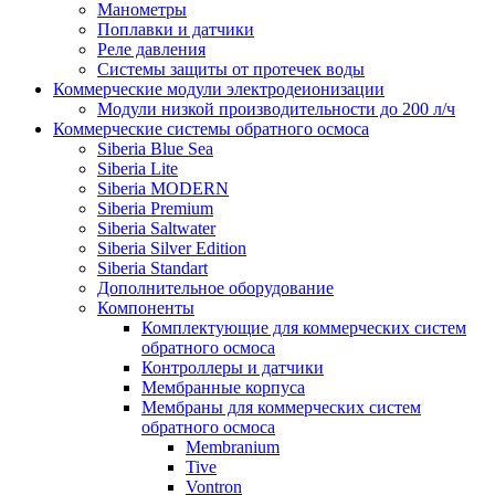
Манометры
Поплавки и датчики
Реле давления
Системы защиты от протечек воды
Коммерческие модули электродеионизации
Модули низкой производительности до 200 л/ч
Коммерческие системы обратного осмоса
Siberia Blue Sea
Siberia Lite
Siberia MODERN
Siberia Premium
Siberia Saltwater
Siberia Silver Edition
Siberia Standart
Дополнительное оборудование
Компоненты
Комплектующие для коммерческих систем
обратного осмоса
Контроллеры и датчики
Мембранные корпуса
Мембраны для коммерческих систем
обратного осмоса
Membranium
Tive
Vontron