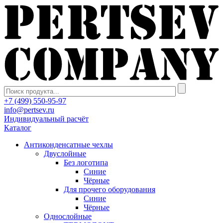
+7 (499) 550-95-97
info@pertsev.ru
Индивидуальный расчёт
Каталог
Антиконденсатные чехлы
Двуслойные
Без логотипа
Синие
Чёрные
Для прочего оборудования
Синие
Чёрные
Однослойные