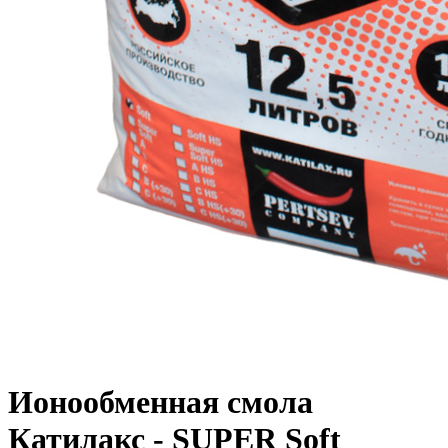
Ионообменная смола
Катилакс - SUPER Soft