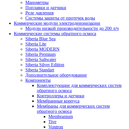
Манометры
Поплавки и датчики
Реле давления
Системы защиты от протечек воды
Коммерческие модули электродеионизации
Модули низкой производительности до 200 л/ч
Коммерческие системы обратного осмоса
Siberia Blue Sea
Siberia Lite
Siberia MODERN
Siberia Premium
Siberia Saltwater
Siberia Silver Edition
Siberia Standart
Дополнительное оборудование
Компоненты
Комплектующие для коммерческих систем
обратного осмоса
Контроллеры и датчики
Мембранные корпуса
Мембраны для коммерческих систем
обратного осмоса
Membranium
Tive
Vontron