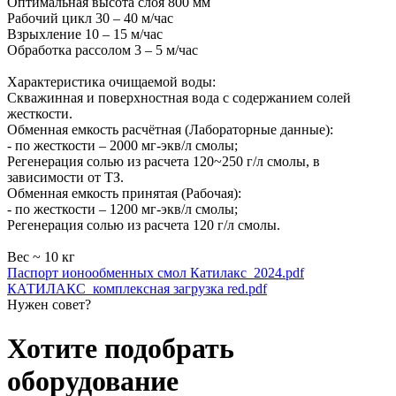
Оптимальная высота слоя 800 мм
Рабочий цикл 30 – 40 м/час
Взрыхление 10 – 15 м/час
Обработка рассолом 3 – 5 м/час
Характеристика очищаемой воды:
Скважинная и поверхностная вода с содержанием солей
жесткости.
Обменная емкость расчётная (Лабораторные данные):
- по жесткости – 2000 мг-экв/л смолы;
Регенерация солью из расчета 120~250 г/л смолы, в
зависимости от ТЗ.
Обменная емкость принятая (Рабочая):
- по жесткости – 1200 мг-экв/л смолы;
Регенерация солью из расчета 120 г/л смолы.
Вес ~ 10 кг
Паспорт ионообменных смол Катилакс_2024.pdf
КАТИЛАКС_комплексная загрузка red.pdf
Нужен совет?
Хотите подобрать
оборудование