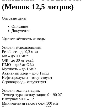
(Мешок 12,5 литров)
Оптовые цены
Описание
Документы
Удаляет жёсткость из воды
Условия использования:
Fe общее – до 0,3 мг/л
Mn – до 0,1 мг/л
ОЖ - до 30 мг-экв/л
ПМО – до 3мг О2/л
Мутность – до 1 мг/л
Активный хлор – до 0,1 мг/л
Нефтепродукты – отсутствуют
Сероводород – отсутствует
Условия эксплуатации:
Температура эксплуатации 0 – 90 0С
Интервал рН 0 – 12
Минимальная высота слоя 500 мм