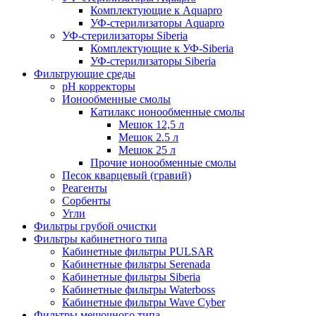
Комплектующие к Aquapro
УФ-стерилизаторы Aquapro
УФ-стерилизаторы Siberia
Комплектующие к УФ-Siberia
УФ-стерилизаторы Siberia
Фильтрующие среды
pH корректоры
Ионообменные смолы
Катилакс ионообменные смолы
Мешок 12,5 л
Мешок 2.5 л
Мешок 25 л
Прочие ионообменные смолы
Песок кварцевый (гравий)
Реагенты
Сорбенты
Угли
Фильтры грубой очистки
Фильтры кабинетного типа
Кабинетные фильтры PULSAR
Кабинетные фильтры Serenada
Кабинетные фильтры Siberia
Кабинетные фильтры Waterboss
Кабинетные фильтры Wave Cyber
Фильтры мешочного типа